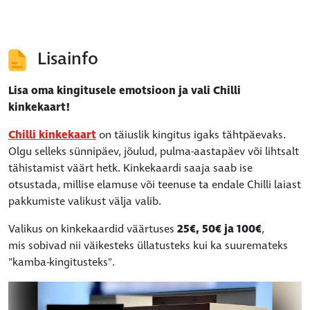
Lisainfo
Lisa oma kingitusele emotsioon ja vali Chilli
kinkekaart!
Chilli kinkekaart
on täiuslik kingitus igaks tähtpäevaks.
Olgu selleks sünnipäev, jõulud, pulma-aastapäev või lihtsalt
tähistamist väärt hetk. Kinkekaardi saaja saab ise
otsustada, millise elamuse või teenuse ta endale Chilli laiast
pakkumiste valikust välja valib.
Valikus on kinkekaardid väärtuses
25€, 50€ ja 100€
,
mis sobivad nii väikesteks üllatusteks kui ka suuremateks
"kamba-kingitusteks".