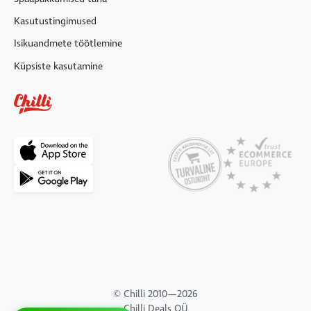
Kasutustingimused
Isikuandmete töötlemine
Küpsiste kasutamine
© Chilli 2010—2026
Chilli Deals OÜ